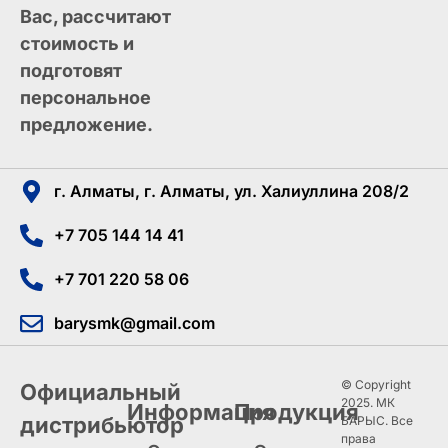
Вас, рассчитают
стоимость и
подготовят
персональное
предложение.
г. Алматы, г. Алматы, ул. Халиуллина 208/2
+7 705 144 14 41
+7 701 220 58 06
barysmk@gmail.com
© Copyright
Официальный
2025. МК
Информация
Продукция
дистрибьютор
БАРЫС. Все
права