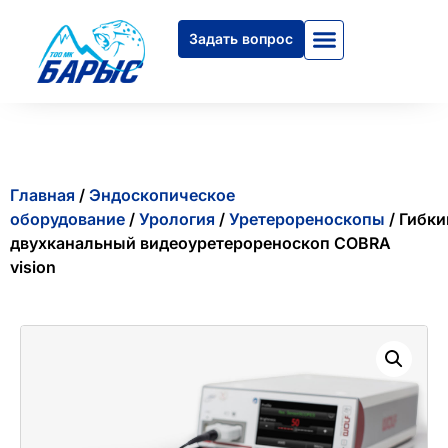
Задать вопрос
Главная
/
Эндоскопическое
оборудование
/
Урология
/
Уретерореноскопы
/ Гибки
двухканальный видеоуретерореноскоп COBRA
vision