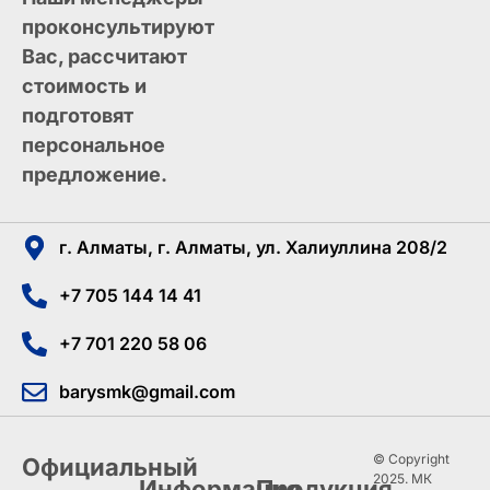
проконсультируют
Вас, рассчитают
стоимость и
подготовят
персональное
предложение.
г. Алматы, г. Алматы, ул. Халиуллина 208/2
+7 705 144 14 41
+7 701 220 58 06
barysmk@gmail.com
© Copyright
Официальный
2025. МК
Информация
Продукция