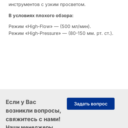
инструментов с узким просветом.
В условиях плохого обзора:
Режим «High-Flow» — (500 мл/мин).
Режим «High-Pressure» — (80-150 мм. рт. ст.).
Если у Вас
Задать вопрос
возникли вопросы,
свяжитесь с нами!
Наши менеджеры