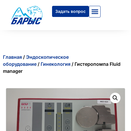
Задать вопрос
Главная
/
Эндоскопическое
оборудование
/
Гинекология
/ Гистеропомпа Fluid
manager