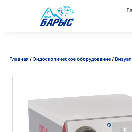
Г
Главная
/
Эндоскопическое оборудование
/
Визуал