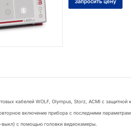
Запросить цену
товых кабелей WOLF, Olympus, Storz, ACMI с защитной 
овторное включение прибора с последними параметрами
л-выкл) с помощью головки видеокамеры.