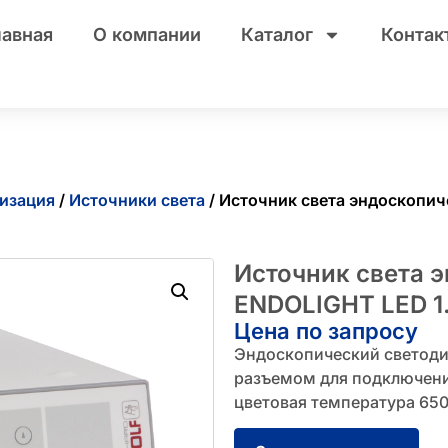
лавная
О компании
Каталог
Контак
изация
/
Источники света
/ Источник света эндоскопи
Источник света 
ENDOLIGHT LED 1
Цена по запросу
Эндоскопический светоди
разъемом для подключени
цветовая температура 6500