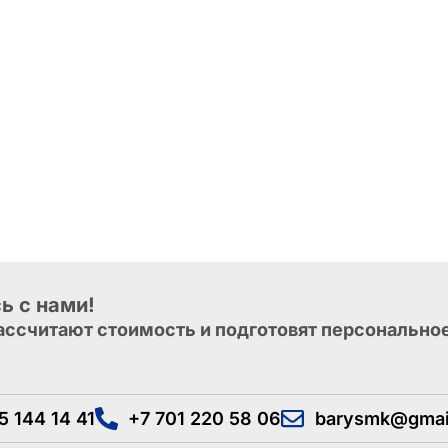
ь с нами!
ссчитают стоимость и подготовят персонально
5 144 14 41
+7 701 220 58 06
barysmk@gmai