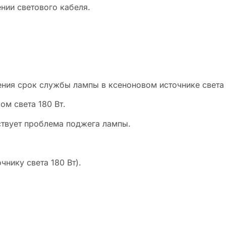
нии светового кабеля.
ения срок службы лампы в ксеноновом источнике света 
м света 180 Вт.
тствует проблема поджега лампы.
чнику света 180 Вт).