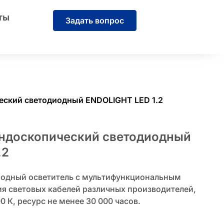
ты
Задать вопрос
ческий светодиодный ENDOLIGHT LED 1.2
эндоскопический светодиодный
.2
одный осветитель с мультифункциональным
я световых кабелей различных производителей,
 К, ресурс не менее 30 000 часов.