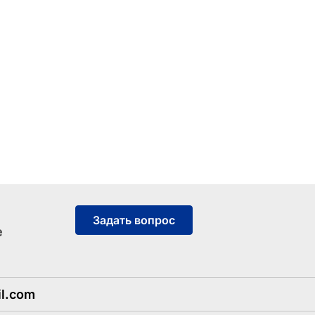
Задать вопрос
е
l.com