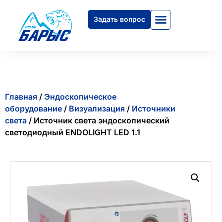
Задать вопрос
Главная
/
Эндоскопическое
оборудование
/
Визуализация
/
Источники
света
/ Источник света эндоскопический
светодиодный ENDOLIGHT LED 1.1