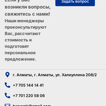
Задать вопрос
возникли вопросы,
свяжитесь с нами!
Наши менеджеры
проконсультируют
Вас, рассчитают
стоимость и
подготовят
персональное
предложение.
г. Алматы, г. Алматы, ул. Халиуллина 208/2
+7 705 144 14 41
+7 701 220 58 06
barysmk@gmail.com