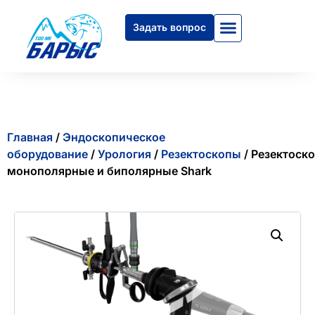
Задать вопрос
Главная
/
Эндоскопическое
оборудование
/
Урология
/
Резектоскопы
/ Резектоск
монополярные и биполярные Shark