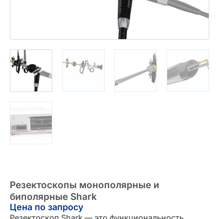
Резектоскопы монополярные и
биполярные Shark
Цена по запросу
Резектоскоп Shark — это функциональность,