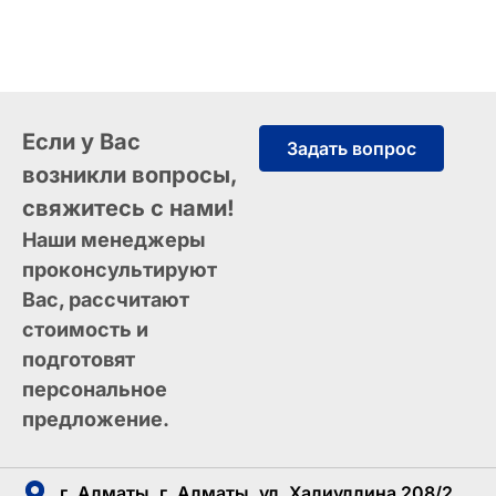
Если у Вас
Задать вопрос
возникли вопросы,
свяжитесь с нами!
Наши менеджеры
проконсультируют
Вас, рассчитают
стоимость и
подготовят
персональное
предложение.
г. Алматы, г. Алматы, ул. Халиуллина 208/2