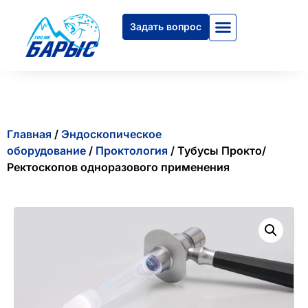
Задать вопрос
Главная
/
Эндоскопическое
оборудование
/
Проктология
/ Тубусы Прокто/
Ректоскопов одноразового применения