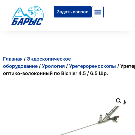
Задать вопрос
Главная
/
Эндоскопическое
оборудование
/
Урология
/
Уретерореноскопы
/ Урет
оптико-волоконный по Bichler 4.5 / 6.5 Шр.