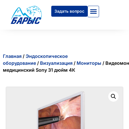
Задать вопрос
Главная
/
Эндоскопическое
оборудование
/
Визуализация
/
Мониторы
/ Видеомо
медицинский Sony 31 дюйм 4К