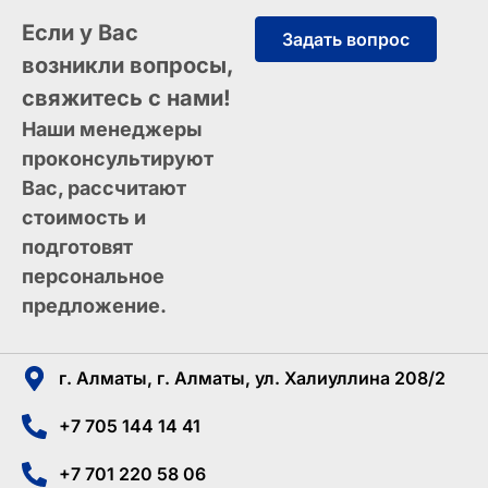
Если у Вас
Задать вопрос
возникли вопросы,
свяжитесь с нами!
Наши менеджеры
проконсультируют
Вас, рассчитают
стоимость и
подготовят
персональное
предложение.
г. Алматы, г. Алматы, ул. Халиуллина 208/2
+7 705 144 14 41
+7 701 220 58 06